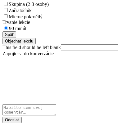
Skupina (2-3 osoby)
Začiatočník
Mierne pokročilý
Trvanie lekcie
90 minút
Späť
Objednať lekciu
This field should be left blank
Zapojte sa do konverzácie
Odoslať