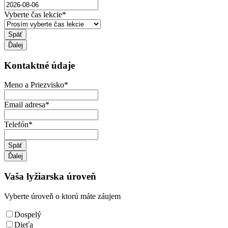
Vyberte čas lekcie
*
Späť
Ďalej
Kontaktné údaje
Meno a Priezvisko
*
Email adresa
*
Telefón
*
Späť
Ďalej
Vaša lyžiarska úroveň
Vyberte úroveň o ktorú máte záujem
Dospelý
Dieťa