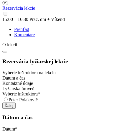
0/1
Rezervácia lekcie
15:00 – 16:30 Prac. dni + Víkend
Prehľad
Komentáre
O lekcii
Rezervácia lyžiarskej lekcie
Vyberte inštruktora na lekciu
Dátum a čas
Kontaktné údaje
Lyžiarska úroveň
Vyberte inštruktora
*
Peter Polakovič
Ďalej
Dátum a čas
Dátum
*