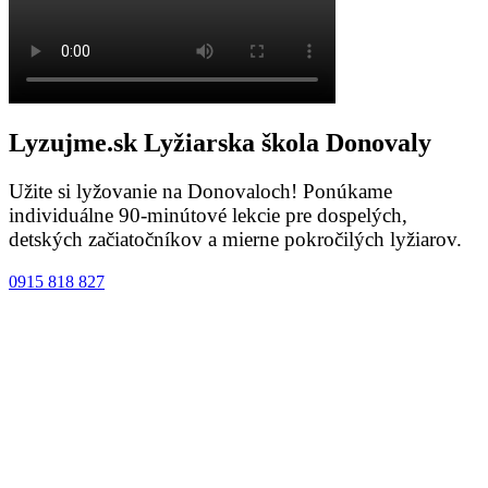
Lyzujme.sk
Lyžiarska škola
Donovaly
Užite si lyžovanie na Donovaloch! Ponúkame
individuálne 90-minútové lekcie pre dospelých,
detských začiatočníkov a mierne pokročilých lyžiarov.
0915 818 827