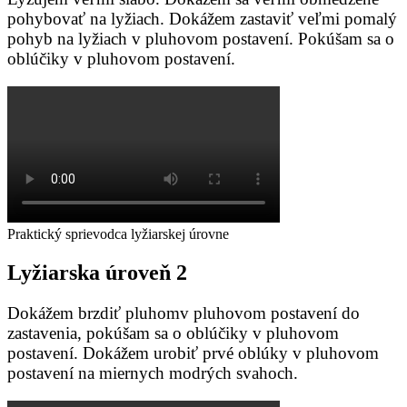
pohybovať na lyžiach. Dokážem zastaviť veľmi pomalý
pohyb na lyžiach v pluhovom postavení. Pokúšam sa o
oblúčiky v pluhovom postavení.
Praktický sprievodca lyžiarskej úrovne
Lyžiarska
úroveň
2
Dokážem brzdiť pluhomv pluhovom postavení do
zastavenia, pokúšam sa o oblúčiky v pluhovom
postavení. Dokážem urobiť prvé oblúky v pluhovom
postavení na miernych modrých svahoch.