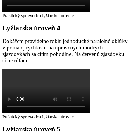
Praktický sprievodca lyžiarskej úrovne
Lyžiarska
úroveň
4
Dokážem pravidelne robiť jednoduché paralelné oblúky
v pomalej rýchlosti, na upravených modrých
zjazdovkách sa cítim pohodlne. Na červenú zjazdovku
si netrúfam.
Praktický sprievodca lyžiarskej úrovne
Lyžiarska
úroveň
5