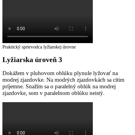
Praktický sprievodca lyžiarskej úrovne
Lyžiarska
úroveň
3
Dokážem v pluhovom oblúku plynule lyžovať na
modrej zjazdovke. Na modrých zjazdovkách sa cítim
príjemne. Snažím sa o paralelný oblúk na modrej
zjazdovke, som v paralelnom oblúku neistý.