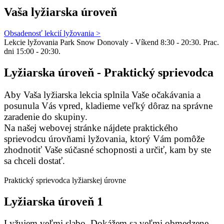
Vaša lyžiarska úroveň
Obsadenosť lekcií lyžovania >
Lekcie lyžovania Park Snow Donovaly - Víkend 8:30 - 20:30. Prac.
dni 15:00 - 20:30.
Lyžiarska úroveň -
Praktický sprievodca
Aby Vaša lyžiarska lekcia splnila Vaše očakávania a
posunula Vás vpred, kladieme veľký dôraz na správne
zaradenie do skupiny.
Na našej webovej stránke nájdete praktického
sprievodcu úrovňami lyžovania, ktorý Vám pomôže
zhodnotiť Vaše súčasné schopnosti a určiť, kam by ste
sa chceli dostať.
Praktický sprievodca lyžiarskej úrovne
Lyžiarska
úroveň
1
Lyžujem veľmi slabo. Dokážem sa veľmi obmedzene