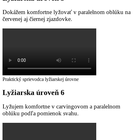
Dokážem komfortne lyžovať v paralelnom oblúku na
červenej aj čiernej zjazdovke.
Praktický sprievodca lyžiarskej úrovne
Lyžiarska
úroveň
6
Lyžujem komfortne v carvingovom a paralelnom
oblúku podľa pomienok svahu.